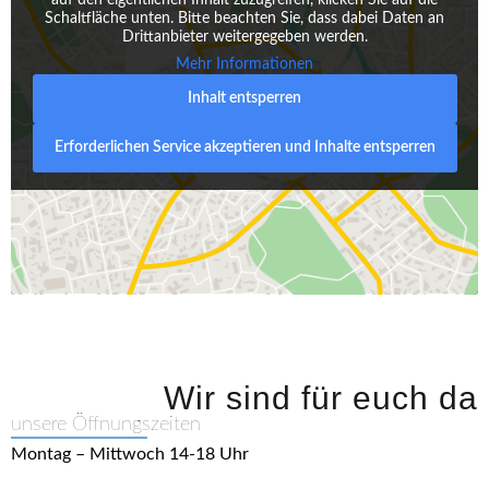
auf den eigentlichen Inhalt zuzugreifen, klicken Sie auf die
Schaltfläche unten. Bitte beachten Sie, dass dabei Daten an
Drittanbieter weitergegeben werden.
Mehr Informationen
Inhalt entsperren
Erforderlichen Service akzeptieren und Inhalte entsperren
Wir sind für euch da
unsere Öffnungszeiten
Montag – Mittwoch 14-18 Uhr